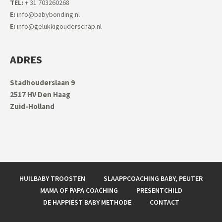
TEL:
+ 31 703260268
E:
info@babybonding.nl
E:
info@gelukkigouderschap.nl
ADRES
Stadhouderslaan 9
2517 HV Den Haag
Zuid-Holland
HUILBABY TROOSTEN
SLAAPPCOACHING BABY, PEUTER
MAMA OF PAPA COACHING
PRESENTCHILD
DE HAPPIEST BABY METHODE
CONTACT