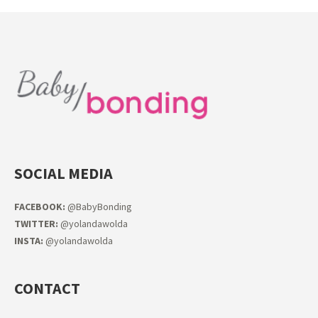
SOCIAL MEDIA
FACEB
OOK:
@BabyBonding
TWITTER:
@yolandawolda
INSTA:
@yolandawolda
CONTACT