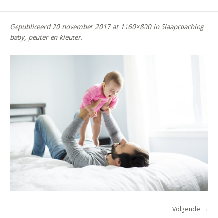
Gepubliceerd
20 november 2017
at 1160×800 in
Slaapcoaching
baby, peuter en kleuter
.
Volgende →