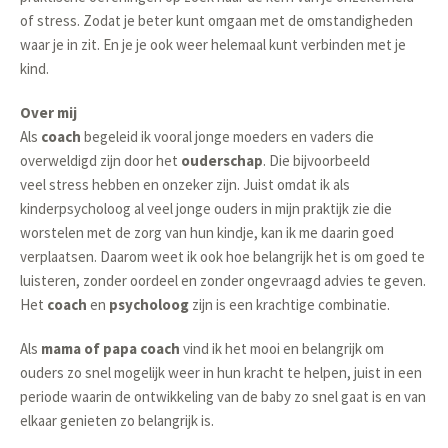
of stress. Zodat je beter kunt omgaan met de omstandigheden
waar je in zit. En je je ook weer helemaal kunt verbinden met je
kind.
Over mij
Als
coach
begeleid ik vooral jonge moeders en vaders die
overweldigd zijn door het
ouderschap
. Die bijvoorbeeld
veel stress hebben en onzeker zijn. Juist omdat ik als
kinderpsycholoog al veel jonge ouders in mijn praktijk zie die
worstelen met de zorg van hun kindje, kan ik me daarin goed
verplaatsen. Daarom weet ik ook hoe belangrijk het is om goed te
luisteren, zonder oordeel en zonder ongevraagd advies te geven.
Het
coach
en
psycholoog
zijn is een krachtige combinatie.
Als
mama of papa coach
vind ik het mooi en belangrijk om
ouders zo snel mogelijk weer in hun kracht te helpen, juist in een
periode waarin de ontwikkeling van de baby zo snel gaat is en van
elkaar genieten zo belangrijk is.