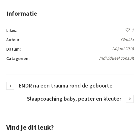
Informatie
Likes:
1
Auteur:
YWolda
Datum:
24 juni 2018
Catagoriën:
Individueel consult
EMDR na een trauma rond de geboorte
Slaapcoaching baby, peuter en kleuter
Vind je dit leuk?