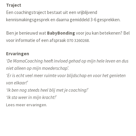
Traject
Een coachingstraject bestaat uit een vrijblijvend
kennismakingsgesprek en daarna gemiddeld 3-6 gesprekken.
Ben je benieuwd wat
BabyBonding
voor jou kan betekenen? Bel
voor informatie of een afspraak
.
070 3260268
Ervaringen
‘De MamaCoaching heeft invloed gehad op mijn hele leven en dus
niet alleen op mijn moederschap’.
‘Er is echt veel meer ruimte voor blijdschap en voor het genieten
van elkaar!’
‘Ik ben nog steeds heel blij met je coaching!’
‘Ik sta weer in mijn kracht!’
Lees meer ervaringen.