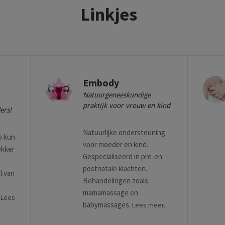
Linkjes
Embody
Natuurgeneeskundige
praktijk voor vrouw en kind
ers!
Natuurlijke ondersteuning
p kun
voor moeder en kind.
ekker
Gespecialiseerd in pre-en
postnatale klachten.
l van
Behandelingen zoals
mamamassage en
.
Lees
babymassages.
Lees meer.