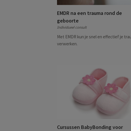
EMDR na een trauma rond de
geboorte
Individueel consult
Met EMDR kun je snel en effectief je tr
verwerken.
Cursussen BabyBonding voor