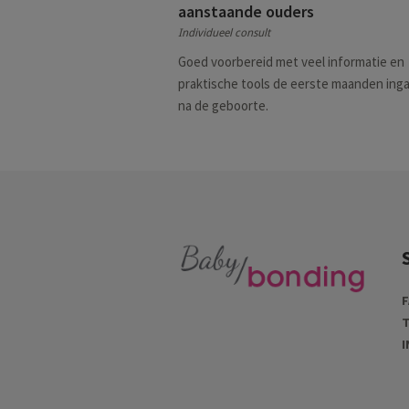
aanstaande ouders
Individueel consult
Goed voorbereid met veel informatie en
praktische tools de eerste maanden ing
na de geboorte.
F
T
I