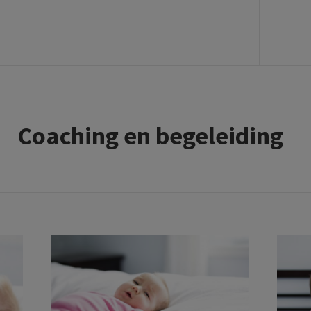
Coaching en begeleiding