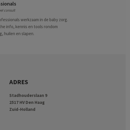
sionals
el consult
ofessionals werkzaam in de baby zorg.
che info, kennis en tools rondom
g, huilen en slapen.
ADRES
Stadhouderslaan 9
2517 HV Den Haag
Zuid-Holland