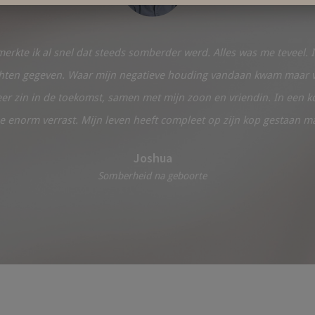
erkte ik al snel dat steeds somberde
r
werd. Alles was me teveel. I
ichten gegeven. Waar mijn negatieve houding vandaan kwam maar vo
eer zin in de toekomst, samen met mijn zoon en vriendin. In een ko
enorm verrast. Mijn leven heeft compleet op zijn kop gestaan ma
Joshua
Somberheid na geboorte