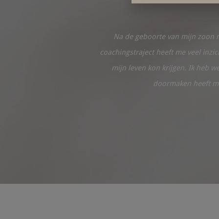
Na de geboorte van mijn zoon m
coachingstraject heeft me veel inz
mijn leven kon krijgen. Ik heb w
doormaken heeft me 