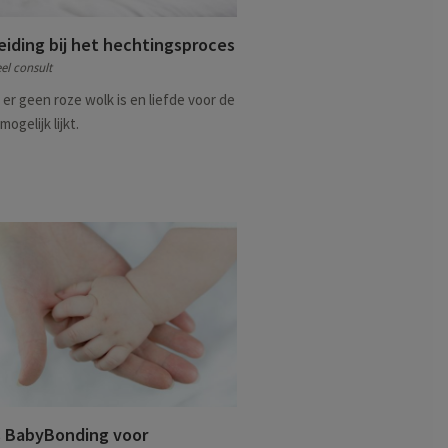
iding bij het hechtingsproces
el consult
 er geen roze wolk is en liefde voor de
ogelijk lijkt.
s BabyBonding voor