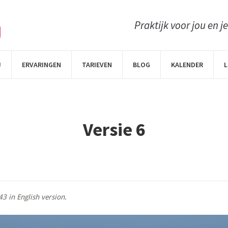
Praktijk voor jou en j
J
ERVARINGEN
TARIEVEN
BLOG
KALENDER
L
Versie 6
43 in
English version
.