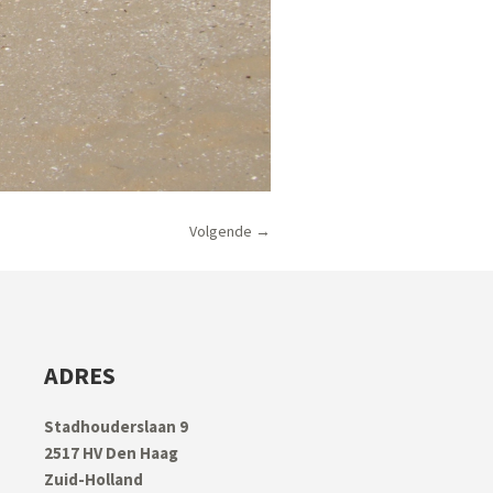
Volgende →
ADRES
Stadhouderslaan 9
2517 HV Den Haag
Zuid-Holland