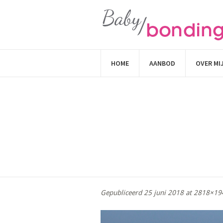
HOME
AANBOD
OVER MI
Gepubliceerd
25 juni 2018
at 2818×19