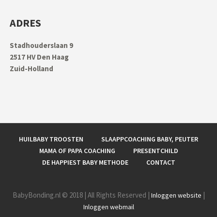
ADRES
Stadhouderslaan 9
2517 HV Den Haag
Zuid-Holland
HUILBABY TROOSTEN
SLAAPPCOACHING BABY, PEUTER
MAMA OF PAPA COACHING
PRESENTCHILD
DE HAPPIEST BABY METHODE
CONTACT
BabyBonding.nl © 2018 | All Rights Reserved |
|
Inloggen website
Inloggen webmail