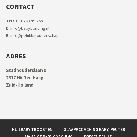
CONTACT
TEL:
+ 31 703260268
E:
info@babybonding.nl
E:
info@gelukkigouderschap.nl
ADRES
Stadhouderslaan 9
2517 HV Den Haag
Zuid-Holland
HUILBABY TROOSTEN
SLAAPPCOACHING BABY, PEUTER
MAMA OF PAPA COACHING
PRESENTCHILD