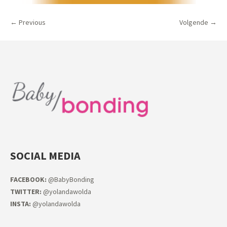
← Previous
Volgende →
SOCIAL MEDIA
FACEB
OOK:
@BabyBonding
TWITTER:
@yolandawolda
INSTA:
@yolandawolda