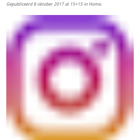
Gepubliceerd
8 oktober 2017
at 15×15 in
Home
.