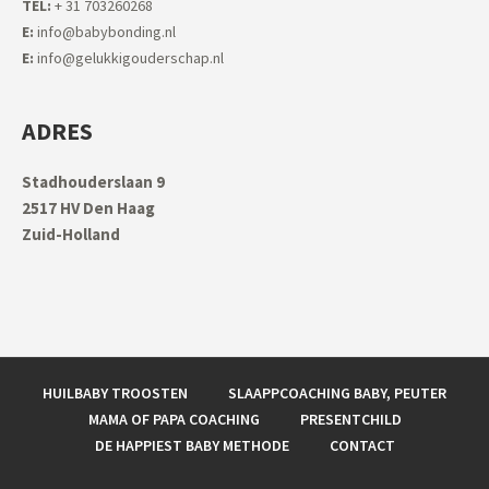
TEL:
+ 31 703260268
E:
info@babybonding.nl
E:
info@gelukkigouderschap.nl
ADRES
Stadhouderslaan 9
2517 HV Den Haag
Zuid-Holland
HUILBABY TROOSTEN
SLAAPPCOACHING BABY, PEUTER
MAMA OF PAPA COACHING
PRESENTCHILD
DE HAPPIEST BABY METHODE
CONTACT