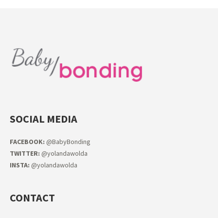
SOCIAL MEDIA
FACEB
OOK:
@BabyBonding
TWITTER:
@yolandawolda
INSTA:
@yolandawolda
CONTACT