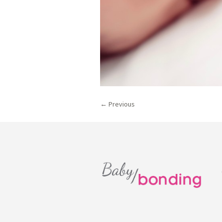
← Previous