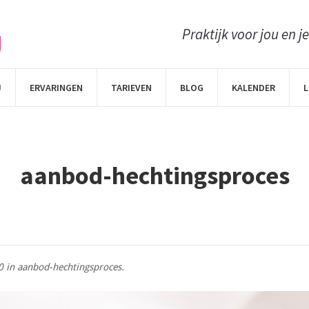
Praktijk voor jou en j
J
ERVARINGEN
TARIEVEN
BLOG
KALENDER
L
aanbod-hechtingsproces
0 in
aanbod-hechtingsproces
.