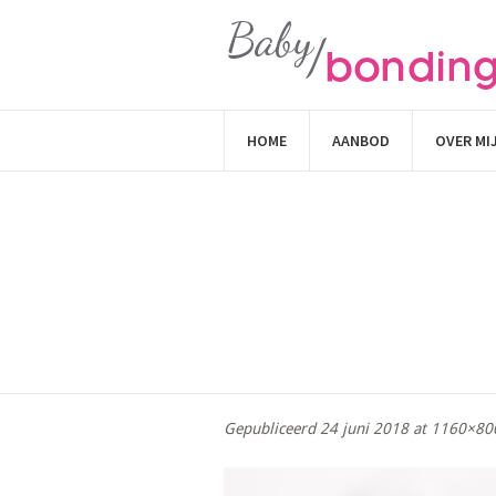
HOME
AANBOD
OVER MI
Gepubliceerd
24 juni 2018
at 1160×80