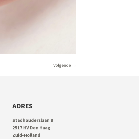
Volgende →
ADRES
Stadhouderslaan 9
2517 HV Den Haag
Zuid-Holland