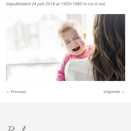
Gepubliceerd
24 juni 2018
at 1920×1080 in
cry-it-out
.
← Previous
Volgende →