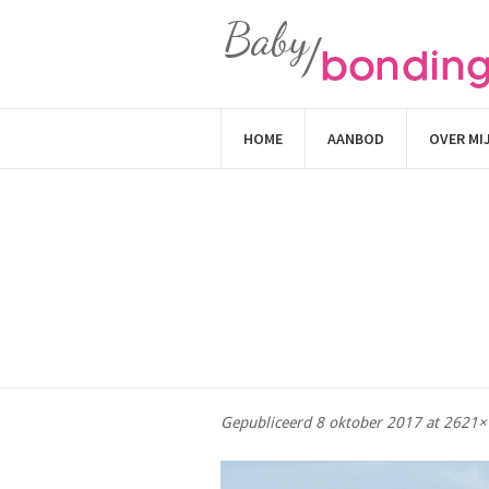
HOME
AANBOD
OVER MI
Gepubliceerd
8 oktober 2017
at 2621×