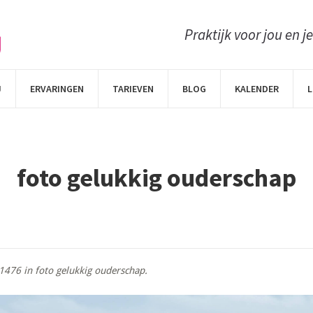
Praktijk voor jou en j
J
ERVARINGEN
TARIEVEN
BLOG
KALENDER
L
foto gelukkig ouderschap
1476 in
foto gelukkig ouderschap
.