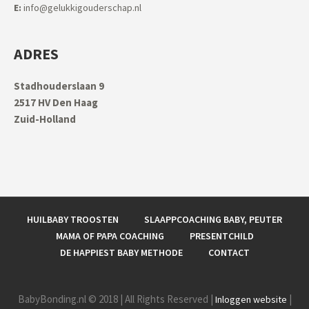
E:
info@gelukkigouderschap.nl
ADRES
Stadhouderslaan 9
2517 HV Den Haag
Zuid-Holland
HUILBABY TROOSTEN
SLAAPPCOACHING BABY, PEUTER
MAMA OF PAPA COACHING
PRESENTCHILD
DE HAPPIEST BABY METHODE
CONTACT
BabyBonding.nl © 2018 | All Rights Reserved |
|
Inloggen website