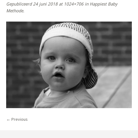
Gepubliceerd
24 juni 2018
at 1024×706 in
Happiest Baby
Methode
.
← Previous