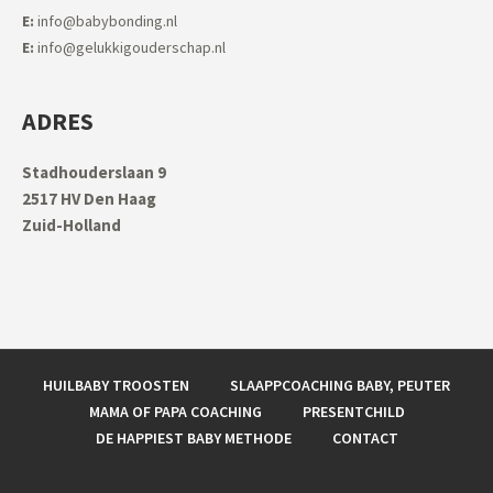
E:
info@babybonding.nl
E:
info@gelukkigouderschap.nl
ADRES
Stadhouderslaan 9
2517 HV Den Haag
Zuid-Holland
HUILBABY TROOSTEN
SLAAPPCOACHING BABY, PEUTER
MAMA OF PAPA COACHING
PRESENTCHILD
DE HAPPIEST BABY METHODE
CONTACT