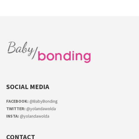
SOCIAL MEDIA
FACEB
OOK:
@BabyBonding
TWITTER:
@yolandawolda
INSTA:
@yolandawolda
CONTACT