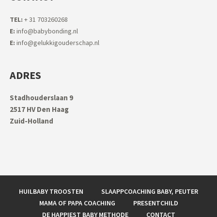
TEL:
+ 31 703260268
E:
info@babybonding.nl
E:
info@gelukkigouderschap.nl
ADRES
Stadhouderslaan 9
2517 HV Den Haag
Zuid-Holland
HUILBABY TROOSTEN
SLAAPPCOACHING BABY, PEUTER
MAMA OF PAPA COACHING
PRESENTCHILD
DE HAPPIEST BABY METHODE
CONTACT