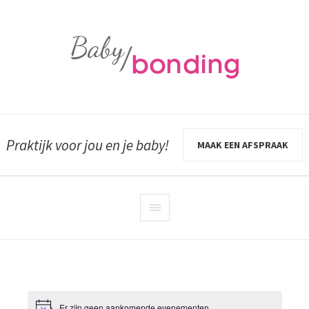
Praktijk voor jou en je baby!
MAAK EEN AFSPRAAK
Er zijn geen aankomende evenementen.