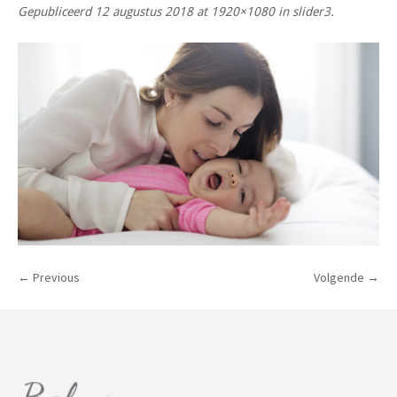
Gepubliceerd
12 augustus 2018
at 1920×1080 in
slider3
.
← Previous
Volgende →