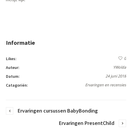
Informatie
Likes:
0
Auteur:
YWolda
Datum:
24 juni 2018
Catagoriën:
Ervaringen en recensies
Ervaringen cursussen BabyBonding
Ervaringen PresentChild