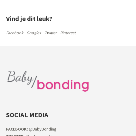
Vind je dit leuk?
Facebook
Google+
Twitter
Pinterest
SOCIAL MEDIA
FACEB
OOK:
@BabyBonding