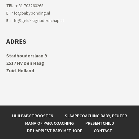
TEL:
+ 31 703260268
E:
info@babybonding.nl
E:
info@gelukkigouderschap.nl
ADRES
Stadhouderslaan 9
2517 HV Den Haag
Zuid-Holland
HUILBABY TROOSTEN
SLAAPPCOACHING BABY, PEUTER
MAMA OF PAPA COACHING
PRESENTCHILD
DE HAPPIEST BABY METHODE
CONTACT