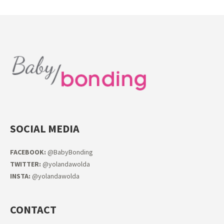
SOCIAL MEDIA
FACEB
OOK:
@BabyBonding
TWITTER:
@yolandawolda
INSTA:
@yolandawolda
CONTACT