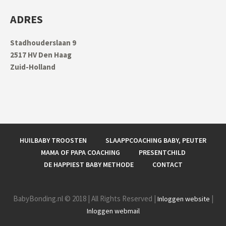
ADRES
Stadhouderslaan 9
2517 HV Den Haag
Zuid-Holland
HUILBABY TROOSTEN
SLAAPPCOACHING BABY, PEUTER
MAMA OF PAPA COACHING
PRESENTCHILD
DE HAPPIEST BABY METHODE
CONTACT
BabyBonding.nl © 2018 | All Rights Reserved |
|
Inloggen website
Inloggen webmail