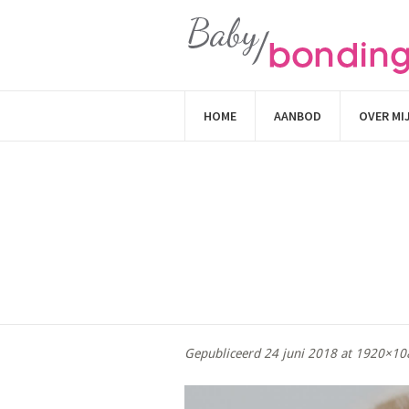
HOME
AANBOD
OVER MI
Gepubliceerd
24 juni 2018
at 1920×10