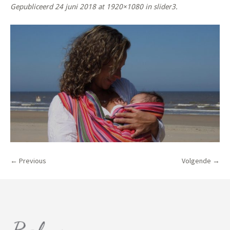
Gepubliceerd
24 juni 2018
at 1920×1080 in
slider3
.
← Previous
Volgende →