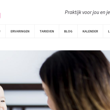
Praktijk voor jou en j
J
ERVARINGEN
TARIEVEN
BLOG
KALENDER
L