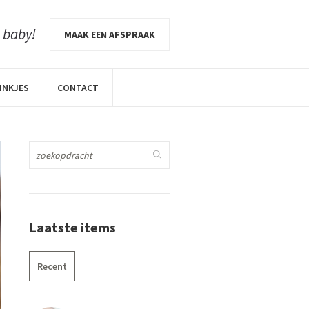
e baby!
MAAK EEN AFSPRAAK
INKJES
CONTACT
Laatste items
Recent