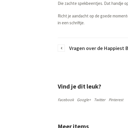
Die zachte spekbeentjes. Dat handje op 
Richt je aandacht op de goede momente
in een schriftje.
Vragen over de Happiest 
Vind je dit leuk?
Facebook
Google+
Twitter
Pinterest
Meer items