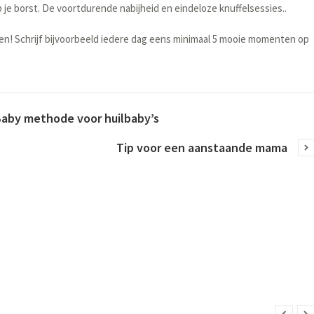
je borst. De voortdurende nabijheid en eindeloze knuffelsessies..
n! Schrijf bijvoorbeeld iedere dag eens minimaal 5 mooie momenten op
Baby methode voor huilbaby’s
Tip voor een aanstaande mama