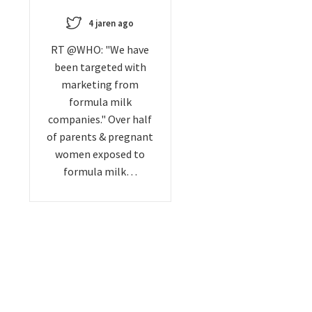
4 jaren ago
RT @WHO: "We have
been targeted with
marketing from
formula milk
companies." Over half
of parents & pregnant
women exposed to
formula milk…