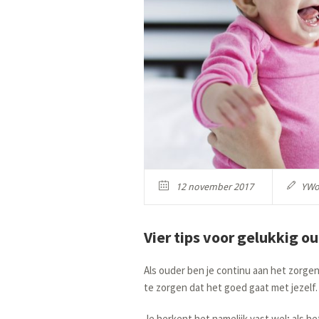
12 november 2017
YWo
Vier tips voor gelukkig o
Als ouder ben je continu aan het zorgen
te zorgen dat het goed gaat met jezelf. 
Je herkent het namelijk vast wel; als he