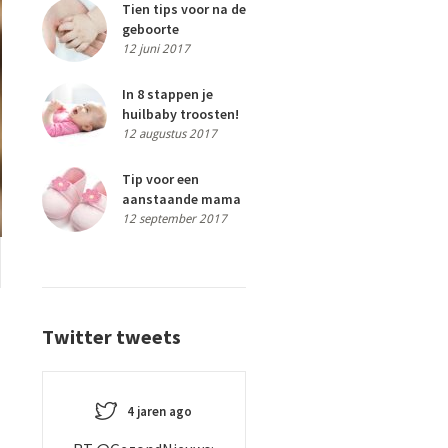
Tien tips voor na de
geboorte
12 juni 2017
In 8 stappen je
huilbaby troosten!
12 augustus 2017
Tip voor een
aanstaande mama
12 september 2017
Twitter tweets
4 jaren ago